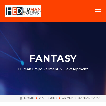
FANTASY
Human Empowerment & Development
HOME
GALLERIES
ARCHIVE BY "FANTASY"