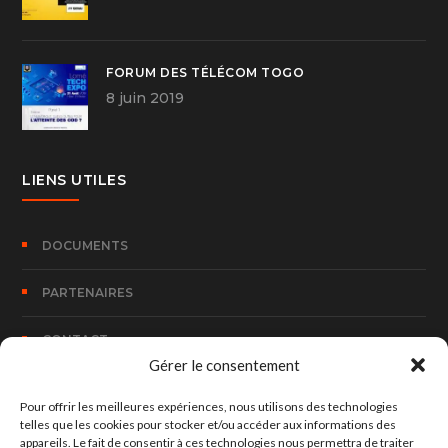
FORUM DES TÉLÉCOM TOGO
8 juin 2019
LIENS UTILES
DOCUMENTS
PARTENAIRES
CONTACT
Gérer le consentement
Pour offrir les meilleures expériences, nous utilisons des technologies
CONTACT
telles que les cookies pour stocker et/ou accéder aux informations des
appareils. Le fait de consentir à ces technologies nous permettra de traiter