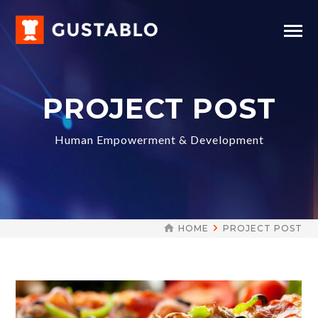
PROJECT POST
Human Empowerment & Development
HOME
PROJECT POST