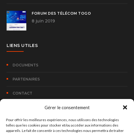
FORUM DES TÉLÉCOM TOGO
8 juin 2019
LIENS UTILES
DOCUMENTS
PARTENAIRES
CONTACT
Gérer le consentement
CONTACT
Pour offrir les meilleures expériences, nous utilisons des technologies
telles que les cookies pour stocker et/ou accéder aux informations des
appareils. Le fait de consentir à ces technologies nous permettra de traiter