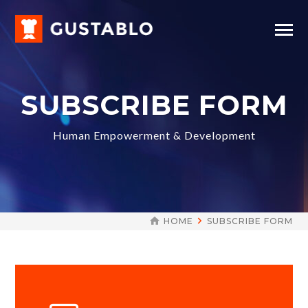
SUBSCRIBE FORM
Human Empowerment & Development
HOME
SUBSCRIBE FORM