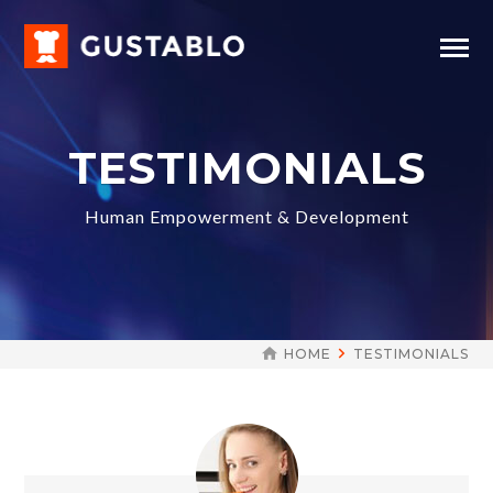
TESTIMONIALS
Human Empowerment & Development
HOME
TESTIMONIALS