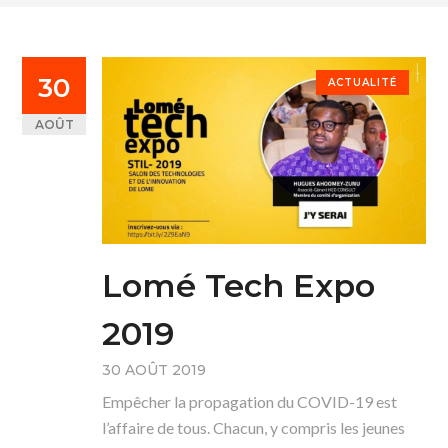
30
ACTUALITÉ
AOÛT
Lomé Tech Expo
2019
30 AOÛT 2019
Empêcher la propagation du COVID-19 est
l’affaire de tous. Chacun, y compris les jeunes