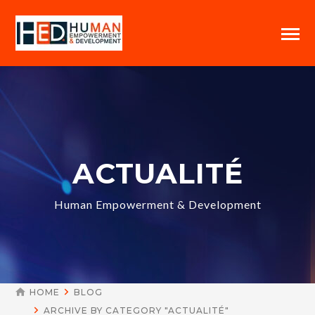
ACTUALITÉ
Human Empowerment & Development
HOME
BLOG
ARCHIVE BY CATEGORY "ACTUALITÉ"