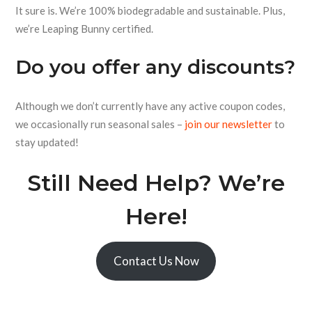
It sure is. We’re 100% biodegradable and sustainable. Plus,
we’re Leaping Bunny certified.
Do you offer any discounts?
Although we don’t currently have any active coupon codes,
we occasionally run seasonal sales –
join our newsletter
to
stay updated!
Still Need Help? We’re
Here!
Contact Us Now