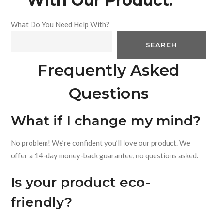
With Our Product.
What Do You Need Help With?
SEARCH
Frequently Asked
Questions
What if I change my mind?
No problem! We’re confident you’ll love our product. We
offer a 14-day money-back guarantee, no questions asked.
Is your product eco-
friendly?