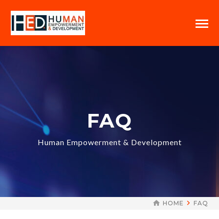
FAQ
Human Empowerment & Development
HOME
FAQ