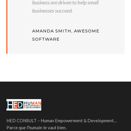
business are driven to help small
businesses succeed.
AMANDA SMITH, AWESOME
SOFTWARE
HED CONSULT – Human Empowerment & Development…
Parce que l’humain le vaut bien.