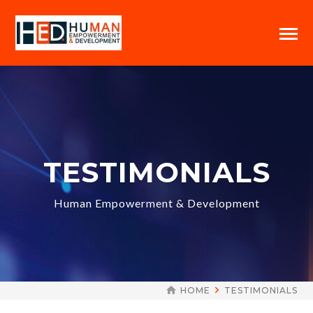
TESTIMONIALS
Human Empowerment & Development
HOME
TESTIMONIALS