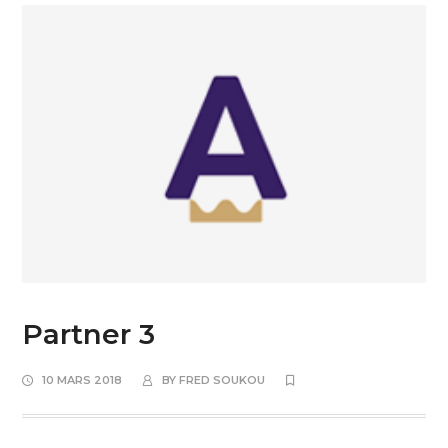
Partner 3
10 MARS 2018
BY
FRED SOUKOU