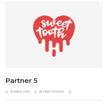
Partner 5
10 MARS 2018
BY
FRED SOUKOU