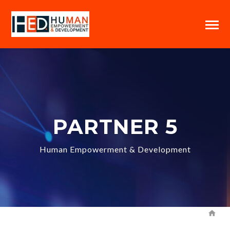
PARTNER 5
Human Empowerment & Development